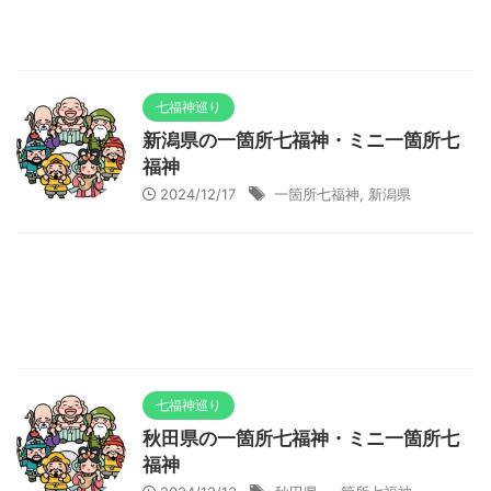
七福神巡り
新潟県の一箇所七福神・ミニ一箇所七
福神
2024/12/17
一箇所七福神
,
新潟県
七福神巡り
秋田県の一箇所七福神・ミニ一箇所七
福神