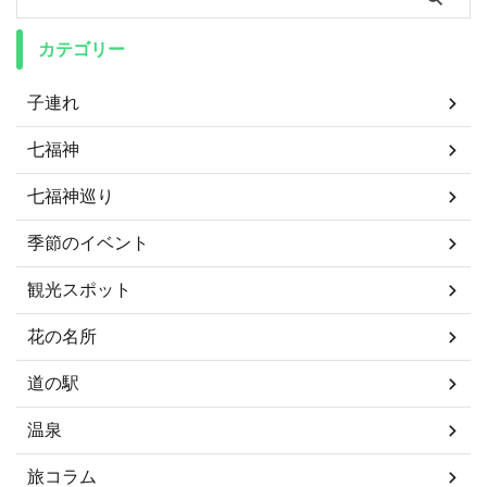
カテゴリー
子連れ
七福神
七福神巡り
季節のイベント
観光スポット
花の名所
道の駅
温泉
旅コラム