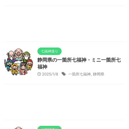
七福神巡り
静岡県の一箇所七福神・ミニ一箇所七
福神
2025/1/8
一箇所七福神
,
静岡県