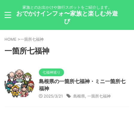
家族とのお出かけや旅行スポットをご紹介します。
おでかけインフォ〜家族と楽しむ外遊
び
HOME
>
一箇所七福神
一箇所七福神
七福神巡り
島根県の一箇所七福神・ミニ一箇所七
福神
2025/3/21
島根県
,
一箇所七福神