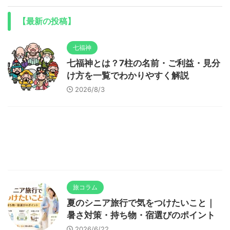
【最新の投稿】
七福神
七福神とは？7柱の名前・ご利益・見分
け方を一覧でわかりやすく解説
2026/8/3
旅コラム
夏のシニア旅行で気をつけたいこと｜
暑さ対策・持ち物・宿選びのポイント
2026/6/22