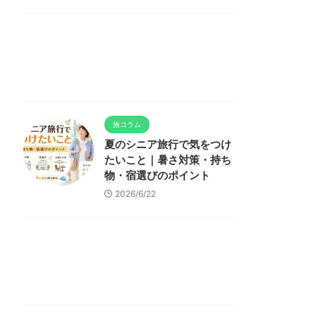
旅コラム
夏のシニア旅行で気をつけ
たいこと｜暑さ対策・持ち
物・宿選びのポイント
2026/6/22