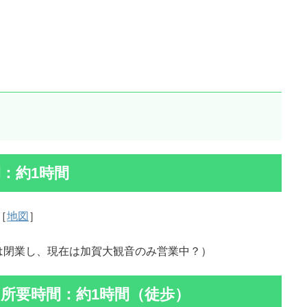
：約1時間
［
地図
］
は閉業し、現在は加賀大観音のみ営業中？）
所要時間：約1時間（徒歩）