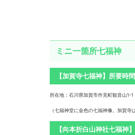
ミニ一箇所七福神
【加賀寺七福神】所要時間
所在地：石川県加賀市作見町観音山1-1
（七福神堂に金色の七福神像。加賀寺
【向本折白山神社七福神】