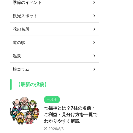
季節のイベント
観光スポット
花の名所
道の駅
温泉
旅コラム
【最新の投稿】
七福神
七福神とは？7柱の名前・
ご利益・見分け方を一覧で
わかりやすく解説
2026/8/3