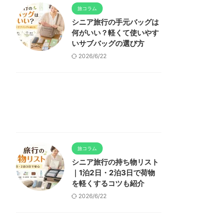
旅コラム
シニア旅行の手元バッグは
何がいい？軽くて使いやす
いサブバッグの選び方
2026/6/22
旅コラム
シニア旅行の持ち物リスト
｜1泊2日・2泊3日で荷物
を軽くするコツも紹介
2026/6/22