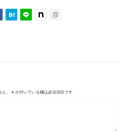
せん。
※
が付いている欄は必須項目です