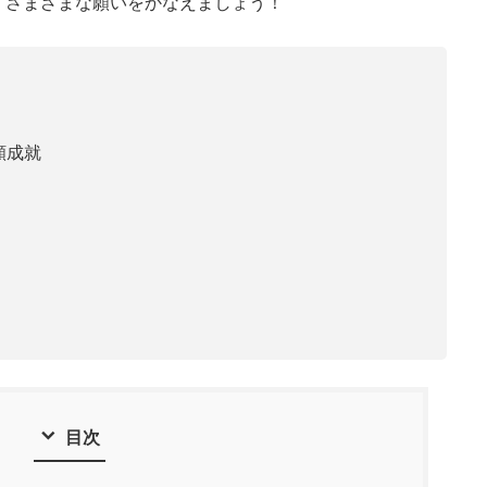
、さまざまな願いをかなえましょう！
願成就
目次