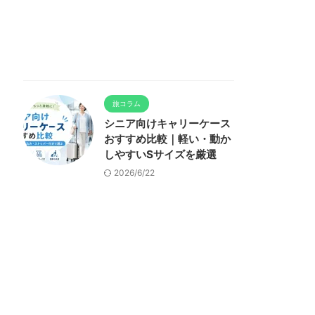
旅コラム
シニア向けキャリーケース
おすすめ比較｜軽い・動か
しやすいSサイズを厳選
2026/6/22