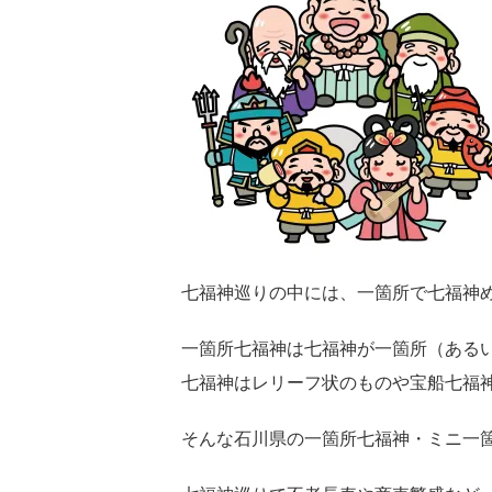
七福神巡りの中には、一箇所で七福神
一箇所七福神は七福神が一箇所（ある
七福神はレリーフ状のものや宝船七福
そんな石川県の一箇所七福神・ミニ一