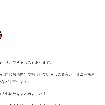
めぐりができるものもあります。
いは同じ敷地内）で祀られているものを言い、ミニ一箇所
神などを言います。
箇所七福神をまとめました！