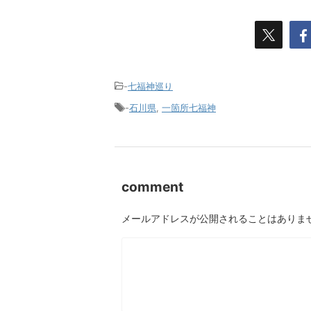
-
七福神巡り
-
石川県
,
一箇所七福神
comment
メールアドレスが公開されることはありま