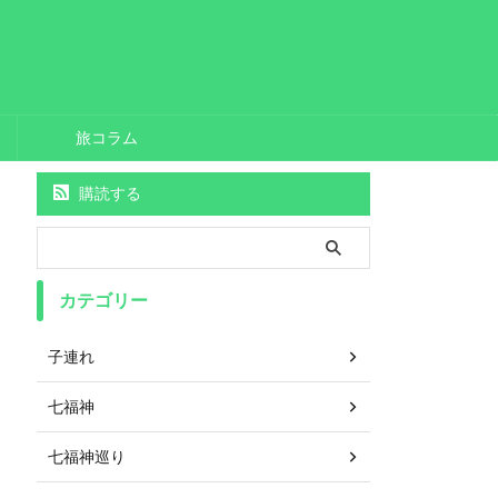
旅コラム
購読する
カテゴリー
子連れ
七福神
七福神巡り