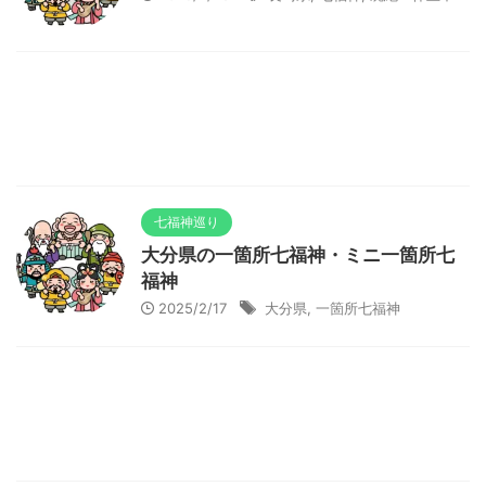
七福神巡り
大分県の一箇所七福神・ミニ一箇所七
福神
2025/2/17
大分県
,
一箇所七福神