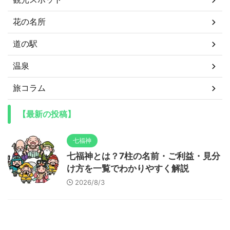
花の名所
道の駅
温泉
旅コラム
【最新の投稿】
七福神
七福神とは？7柱の名前・ご利益・見分
け方を一覧でわかりやすく解説
2026/8/3