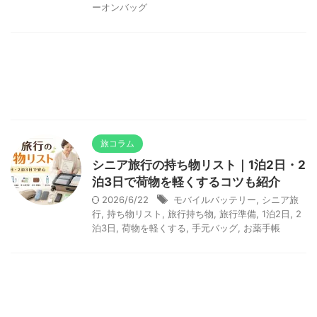
ーオンバッグ
旅コラム
シニア旅行の持ち物リスト｜1泊2日・2
泊3日で荷物を軽くするコツも紹介
2026/6/22
モバイルバッテリー
,
シニア旅
行
,
持ち物リスト
,
旅行持ち物
,
旅行準備
,
1泊2日
,
2
泊3日
,
荷物を軽くする
,
手元バッグ
,
お薬手帳