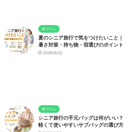
旅コラム
夏のシニア旅行で気をつけたいこと｜
暑さ対策・持ち物・宿選びのポイント
2026/6/22
旅コラム
シニア旅行の手元バッグは何がいい？
軽くて使いやすいサブバッグの選び方