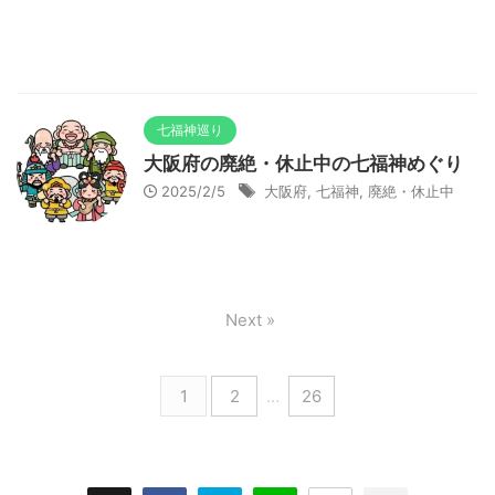
七福神巡り
大阪府の廃絶・休止中の七福神めぐり
2025/2/5
大阪府
,
七福神
,
廃絶・休止中
Next »
1
2
…
26