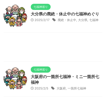
七福神巡り
大分県の廃絶・休止中の七福神めぐり
2025/2/17
廃絶・休止中
,
大分県
,
七福神
七福神巡り
大阪府の一箇所七福神・ミニ一箇所七
福神
2025/2/5
大阪府
,
一箇所七福神