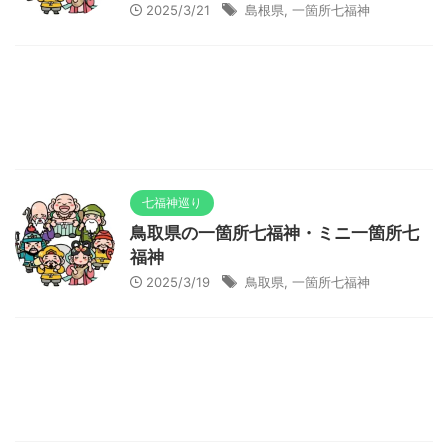
2025/3/21
島根県
,
一箇所七福神
七福神巡り
鳥取県の一箇所七福神・ミニ一箇所七
福神
2025/3/19
鳥取県
,
一箇所七福神