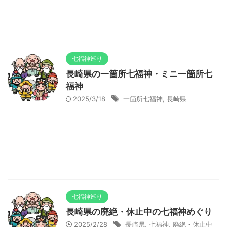
七福神巡り
長崎県の一箇所七福神・ミニ一箇所七
福神
2025/3/18
一箇所七福神
,
長崎県
七福神巡り
長崎県の廃絶・休止中の七福神めぐり
2025/2/28
長崎県
,
七福神
,
廃絶・休止中