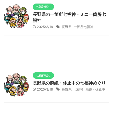
七福神巡り
長野県の一箇所七福神・ミニ一箇所七
福神
2025/3/18
長野県
,
一箇所七福神
七福神巡り
長野県の廃絶・休止中の七福神めぐり
2025/3/18
長野県
,
七福神
,
廃絶・休止中