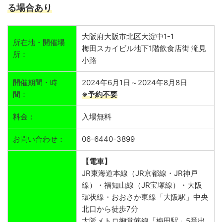
る場合あり
大阪府大阪市北区大淀中1-1
所在地・開催場
梅田スカイビル地下1階飲食店街 滝見
所：
小路
開催期間・時
2024年6月1日～2024年8月8日
間：
※予約不要
料金：
入場無料
お問い合わせ：
06-6440-3899
【電車】
JR東海道本線（JR京都線・JR神戸
線）・福知山線（JR宝塚線）・大阪
環状線・おおさか東線「大阪駅」中央
北口から徒歩7分
大阪メトロ御堂筋線「梅田駅」5番出