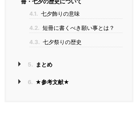
冊・七夕の歴史について
4.1.
七夕飾りの意味
4.2.
短冊に書くべき願い事とは？
4.3.
七夕祭りの歴史
5.
まとめ
6.
★参考文献★