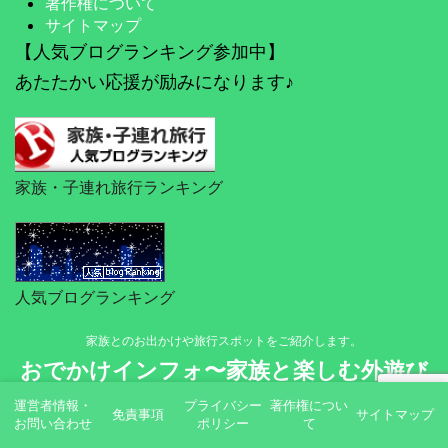
著作権について
サイトマップ
【人気ブログランキング参加中】
あたたかい応援が励みになります♪
家族・子連れ旅行ランキング
人気ブログランキング
家族とのお出かけや旅行スポットをご紹介します。
おでかけインフォ〜家族と楽しむ外遊び
運営者情報・
プライバシー
著作権につい
© 2026 おでかけインフォ〜家族と楽しむ外遊び
免責事項
サイトマップ
お問い合わせ
ポリシー
て