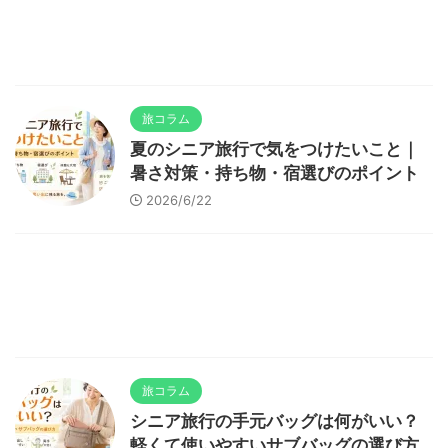
旅コラム
夏のシニア旅行で気をつけたいこと｜
暑さ対策・持ち物・宿選びのポイント
2026/6/22
旅コラム
シニア旅行の手元バッグは何がいい？
軽くて使いやすいサブバッグの選び方