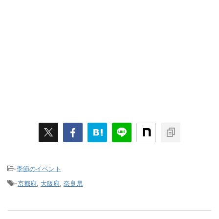
-
季節のイベント
-
京都府
,
大阪府
,
奈良県