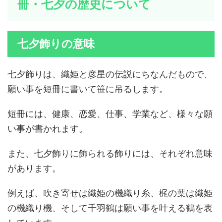
冊・七夕の歴史について
七夕飾りの意味
七夕飾りは、織姫と彦星の伝説にちなんだもので、
願い事を短冊に書いて笹に吊るします。
短冊には、健康、恋愛、仕事、学業など、様々な願
い事が書かれます。
また、七夕飾りに飾られる飾りには、それぞれ意味
があります。
例えば、吹き寄せは織姫の機織り糸、梶の葉は織姫
の機織り機、そして千羽鶴は願い事を叶える鶴を表