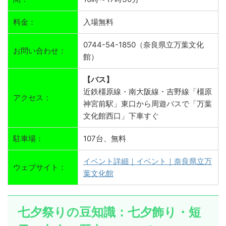
料金：
入場無料
0744-54-1850（奈良県立万葉文化
お問い合わせ：
館）
【バス】
近鉄橿原線・南大阪線・吉野線「橿原
アクセス：
神宮前駅」東口から周遊バスで「万葉
文化館西口」下車すぐ
駐車場：
107台、無料
イベント詳細｜イベント｜奈良県立万
ウェブサイト：
葉文化館
七夕祭りの豆知識：七夕飾り・短