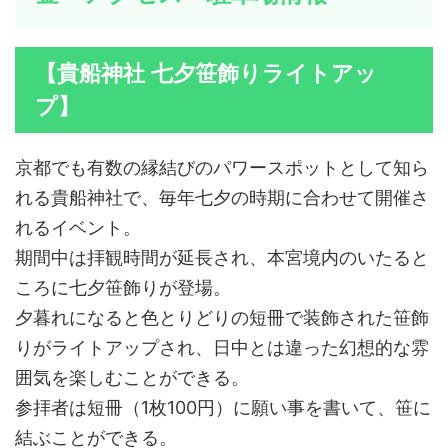
【貴船神社 七夕笹飾りライトアッ
プ】
京都でも有数の縁結びのパワースポットとして知ら
れる貴船神社で、毎年七夕の時期に合わせて開催さ
れるイベント。
期間中は拝観時間が延長され、本宮境内のいたると
ころに七夕笹飾りが登場。
夕暮れになると色とりどりの短冊で装飾された笹飾
りがライトアップされ、日中とは違った幻想的な雰
囲気を楽しむことができる。
参拝者は短冊（1枚100円）に願い事を書いて、笹に
結ぶことができる。