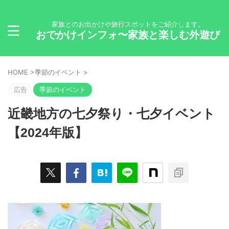
家族とのお出かけや旅行スポットをご紹介します。
おでかけインフォ〜家族と楽しむ外遊び
HOME
>
季節のイベント
>
広告
季節のイベント
近畿地方の七夕祭り・七夕イベント
【2024年版】