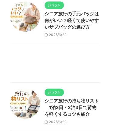
旅コラム
シニア旅行の手元バッグは
何がいい？軽くて使いやす
いサブバッグの選び方
2026/6/22
旅コラム
シニア旅行の持ち物リスト
｜1泊2日・2泊3日で荷物
を軽くするコツも紹介
2026/6/22