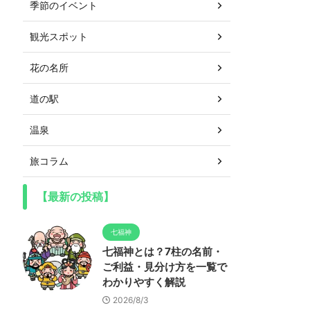
季節のイベント
観光スポット
花の名所
道の駅
温泉
旅コラム
【最新の投稿】
七福神
七福神とは？7柱の名前・
ご利益・見分け方を一覧で
わかりやすく解説
2026/8/3