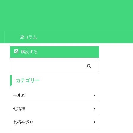
旅コラム
購読する
カテゴリー
子連れ
七福神
七福神巡り