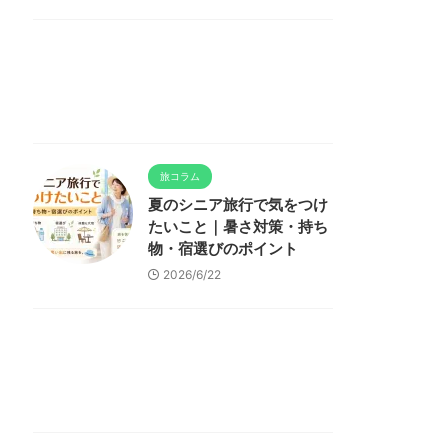
旅コラム
夏のシニア旅行で気をつけ
たいこと｜暑さ対策・持ち
物・宿選びのポイント
2026/6/22