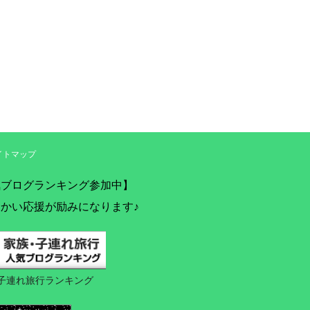
イトマップ
気ブログランキング参加中】
かい応援が励みになります♪
子連れ旅行ランキング