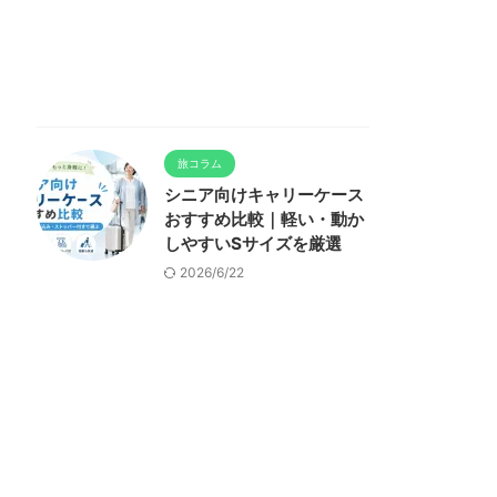
旅コラム
シニア向けキャリーケース
おすすめ比較｜軽い・動か
しやすいSサイズを厳選
2026/6/22