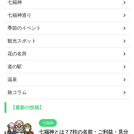
七福神
七福神巡り
季節のイベント
観光スポット
花の名所
道の駅
温泉
旅コラム
【最新の投稿】
七福神
七福神とは？7柱の名前・ご利益・見分