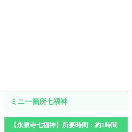
ミニ一箇所七福神
【永泉寺七福神】所要時間：約1時間