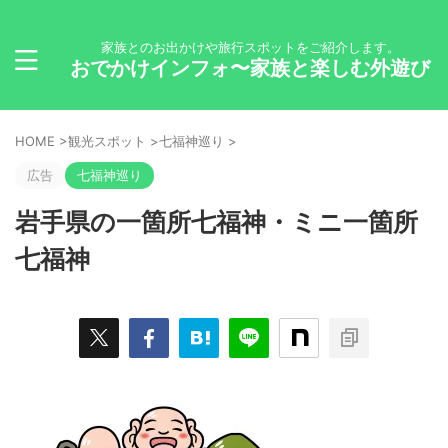
家族とのお出かけや旅行スポットをご紹介します。
おでかけインフォ〜家族と楽しむ外遊び
HOME
>
観光スポット
>
七福神巡り
>
広告
七福神巡り
岩手県の一箇所七福神・ミニ一箇所
七福神