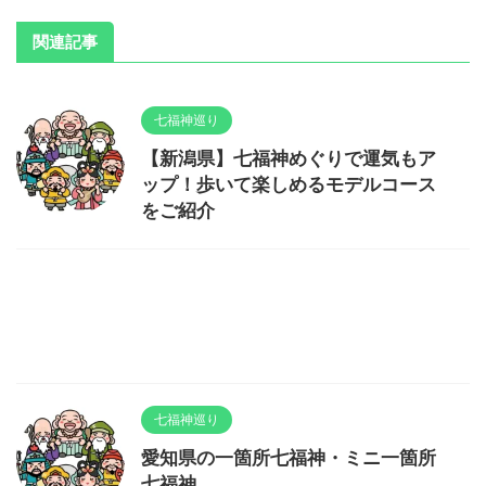
関連記事
七福神巡り
【新潟県】七福神めぐりで運気もア
ップ！歩いて楽しめるモデルコース
をご紹介
七福神巡り
愛知県の一箇所七福神・ミニ一箇所
七福神