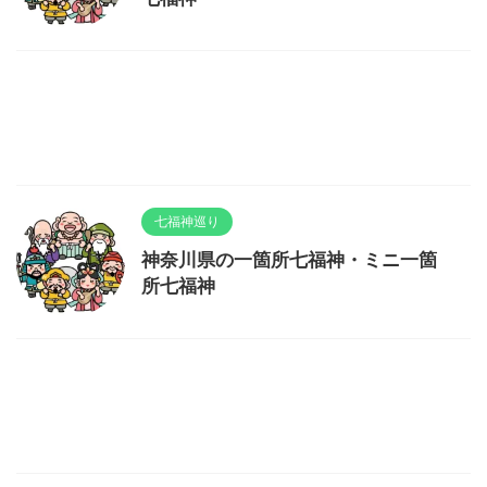
七福神巡り
神奈川県の一箇所七福神・ミニ一箇
所七福神