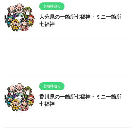
七福神巡り
大分県の一箇所七福神・ミニ一箇所
七福神
七福神巡り
香川県の一箇所七福神・ミニ一箇所
七福神