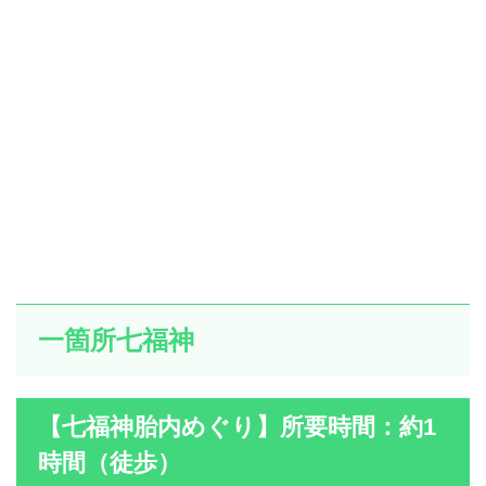
一箇所七福神
【七福神胎内めぐり】所要時間：約1
時間（徒歩）