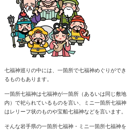
七福神巡りの中には、一箇所で七福神めぐりができ
るものもあります。
一箇所七福神は七福神が一箇所（あるいは同じ敷地
内）で祀られているものを言い、ミニ一箇所七福神
はレリーフ状のものや宝船七福神などを言います。
そんな岩手県の一箇所七福神・ミニ一箇所七福神を