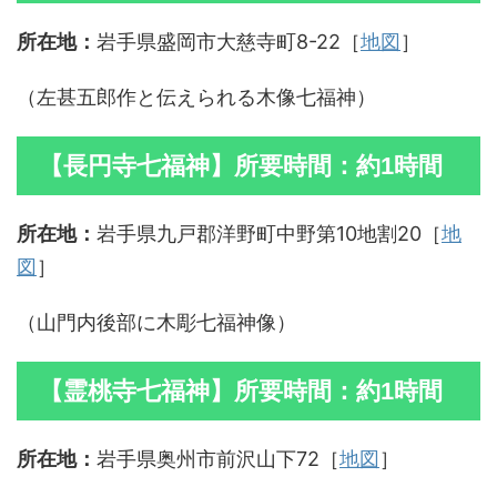
所在地：
岩手県盛岡市大慈寺町8-22［
地図
］
（左甚五郎作と伝えられる木像七福神）
【長円寺七福神】所要時間：約1時間
所在地：
岩手県九戸郡洋野町中野第10地割20［
地
図
］
（山門内後部に木彫七福神像）
【霊桃寺七福神】所要時間：約1時間
所在地：
岩手県奥州市前沢山下72［
地図
］