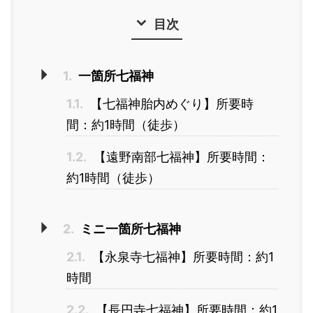
目次
1.
一箇所七福神
1.1.
【七福神胎内めぐり】所要時
間：約1時間（徒歩）
1.2.
【遠野南部七福神】所要時間：
約1時間（徒歩）
2.
ミニ一箇所七福神
2.1.
【永泉寺七福神】所要時間：約1
時間
2.2.
【長円寺七福神】所要時間：約1