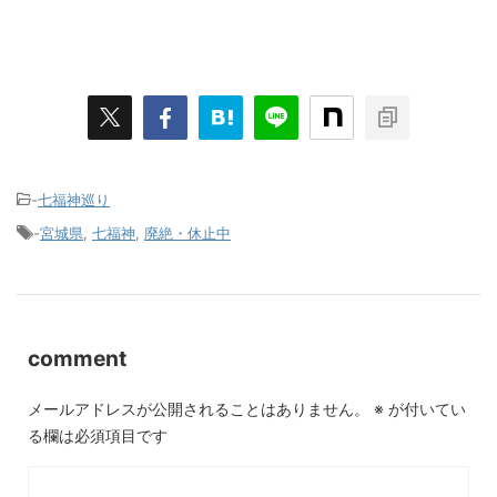
-
七福神巡り
-
宮城県
,
七福神
,
廃絶・休止中
comment
メールアドレスが公開されることはありません。
※
が付いてい
る欄は必須項目です