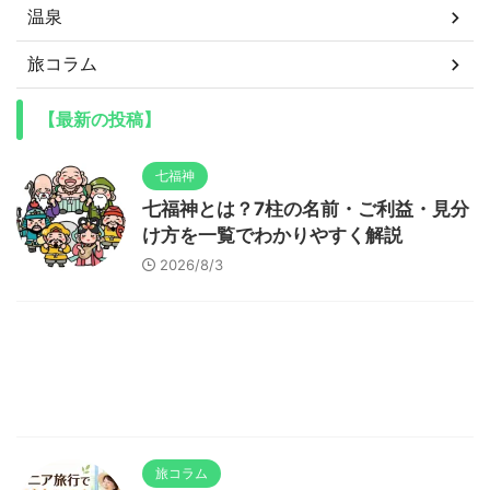
温泉
旅コラム
【最新の投稿】
七福神
七福神とは？7柱の名前・ご利益・見分
け方を一覧でわかりやすく解説
2026/8/3
旅コラム