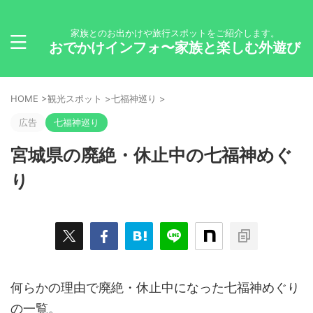
家族とのお出かけや旅行スポットをご紹介します。
おでかけインフォ〜家族と楽しむ外遊び
HOME
>
観光スポット
>
七福神巡り
>
広告
七福神巡り
宮城県の廃絶・休止中の七福神めぐ
り
何らかの理由で廃絶・休止中になった七福神めぐり
の一覧。