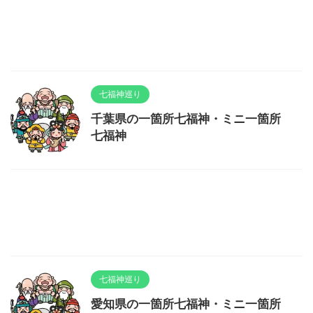
七福神巡り
千葉県の一箇所七福神・ミニ一箇所
七福神
七福神巡り
愛知県の一箇所七福神・ミニ一箇所