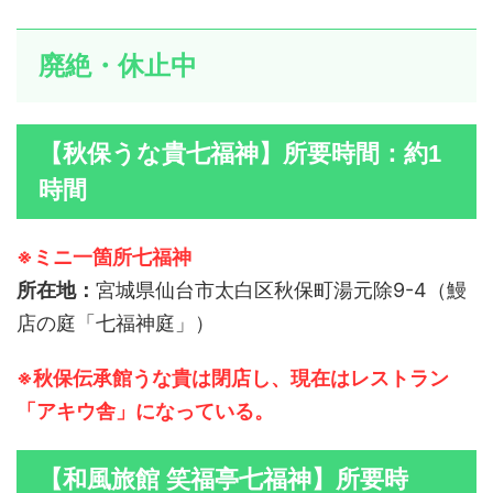
廃絶・休止中
【秋保うな貴七福神】所要時間：約1
時間
※ミニ一箇所七福神
所在地：
宮城県仙台市太白区秋保町湯元除9-4（鰻
店の庭「七福神庭」）
※秋保伝承館うな貴は閉店し、現在はレストラン
「アキウ舎」になっている。
【和風旅館 笑福亭七福神】所要時