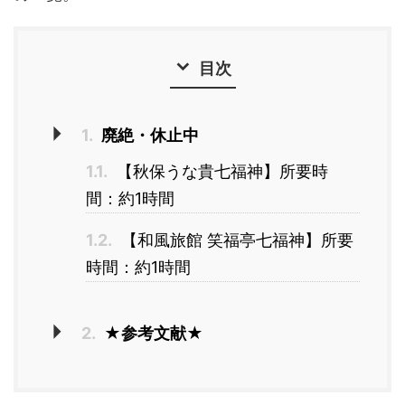
目次
1.
廃絶・休止中
1.1.
【秋保うな貴七福神】所要時
間：約1時間
1.2.
【和風旅館 笑福亭七福神】所要
時間：約1時間
2.
★参考文献★