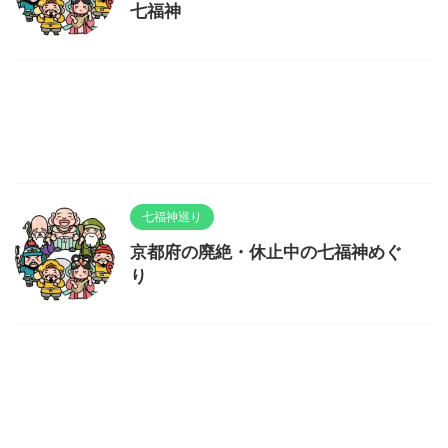
七福神
七福神巡り
京都府の廃絶・休止中の七福神めぐ
り