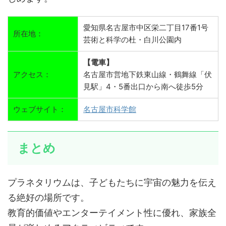
愛知県名古屋市中区栄二丁目17番1号
所在地：
芸術と科学の杜・白川公園内
【電車】
アクセス：
名古屋市営地下鉄東山線・鶴舞線「伏
見駅」4・5番出口から南へ徒歩5分
ウェブサイト：
名古屋市科学館
まとめ
プラネタリウムは、子どもたちに宇宙の魅力を伝え
る絶好の場所です。
教育的価値やエンターテイメント性に優れ、家族全