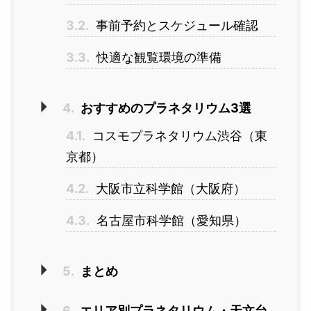
3.2.
事前予約とスケジュール確認
3.3.
快適な観覧環境の準備
4.
おすすめのプラネタリウム3選
4.1.
コスモプラネタリウム渋谷（東
京都）
4.2.
大阪市立科学館（大阪府）
4.3.
名古屋市科学館（愛知県）
5.
まとめ
6.
エリア別プラネタリウム・天文台