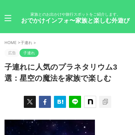
家族とのお出かけや旅行スポットをご紹介します。
おでかけインフォ〜家族と楽しむ外遊び
HOME
>
子連れ
>
広告
子連れ
子連れに人気のプラネタリウム3
選：星空の魔法を家族で楽しむ