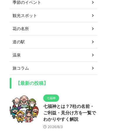
季節のイベント
観光スポット
花の名所
道の駅
温泉
旅コラム
【最新の投稿】
七福神
七福神とは？7柱の名前・
ご利益・見分け方を一覧で
わかりやすく解説
2026/8/3