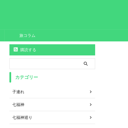
旅コラム
購読する
カテゴリー
子連れ
七福神
七福神巡り