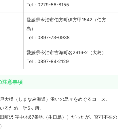
Tel：0279-56-8155
愛媛県今治市伯方町伊方甲1542（伯方
島）
Tel：0897-73-0938
愛媛県今治市吉海町名2916-2（大島）
Tel：0897-84-2129
の注意事項
瀬戸大橋（しまなみ海道）沿いの島々をめぐるコース。
いるため、計6ヶ所。
田町沢 字中地67番地（生口島））だったが、宮司不在の
a）