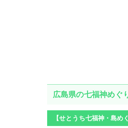
広島県の七福神めぐ
【せとうち七福神・島めぐ