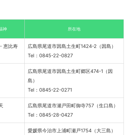
福神
所在地
・恵比寿
広島県尾道市因島土生町1424-2（因島）
Tel：0845-22-0827
広島県尾道市因島土生町郷区474-1（因
島）
Tel：0845-22-0271
天
広島県尾道市瀬戸田町御寺757（生口島）
Tel：0845-28-0427
愛媛県今治市上浦町瀬戸1754（大三島）