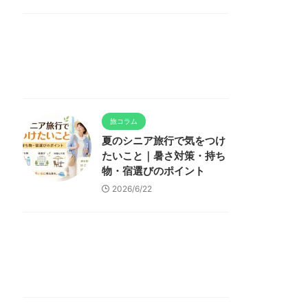
旅コラム
夏のシニア旅行で気をつけ
たいこと｜暑さ対策・持ち
物・宿選びのポイント
2026/6/22