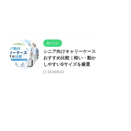
旅コラム
シニア向けキャリーケース
おすすめ比較｜軽い・動か
しやすいSサイズを厳選
2026/6/22