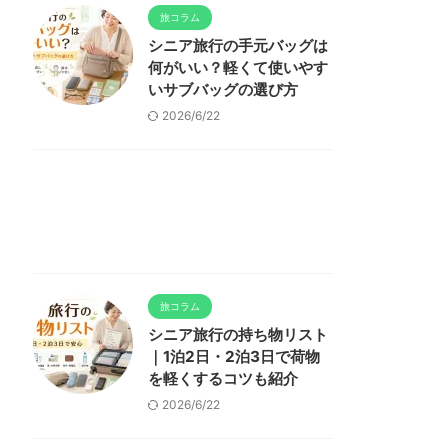
旅コラム
シニア旅行の手元バッグは
何がいい？軽くて使いやす
いサブバッグの選び方
2026/6/22
旅コラム
シニア旅行の持ち物リスト
｜1泊2日・2泊3日で荷物
を軽くするコツも紹介
2026/6/22