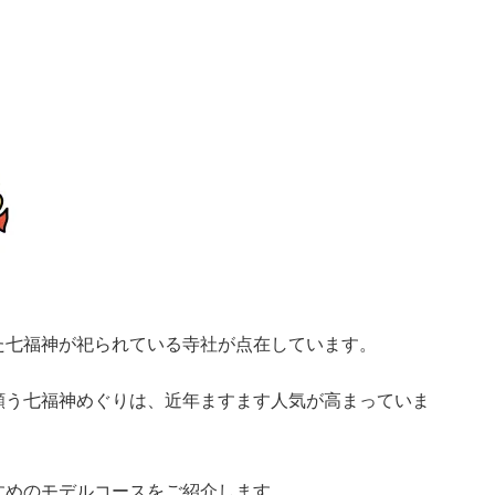
た七福神が祀られている寺社が点在しています。
願う七福神めぐりは、近年ますます人気が高まっていま
すめのモデルコースをご紹介します。