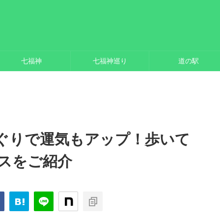
七福神
七福神巡り
道の駅
ぐりで運気もアップ！歩いて
スをご紹介