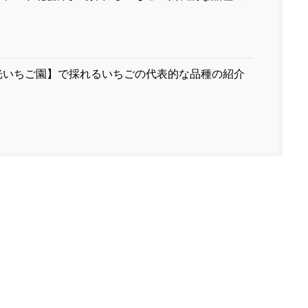
】
光いちご園】で採れるいちごの代表的な品種の紹介