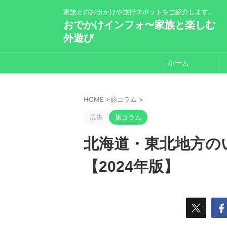
家族とのお出かけや旅行スポットをご紹介します。
おでかけインフォ〜家族と楽しむ
外遊び
ホーム
HOME
>
旅コラム
>
広告
旅コラム
北海道・東北地方の
【2024年版】