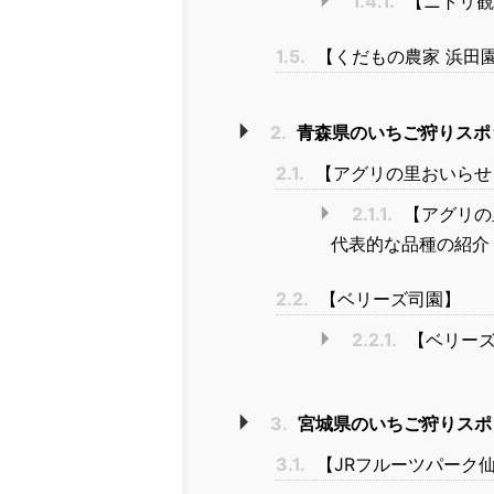
1.4.1.
【ニトリ観
1.5.
【くだもの農家 浜田
2.
青森県のいちご狩りスポ
2.1.
【アグリの里おいらせ
2.1.1.
【アグリの
代表的な品種の紹介
2.2.
【ベリーズ司園】
2.2.1.
【ベリーズ
3.
宮城県のいちご狩りスポ
3.1.
【JRフルーツパーク