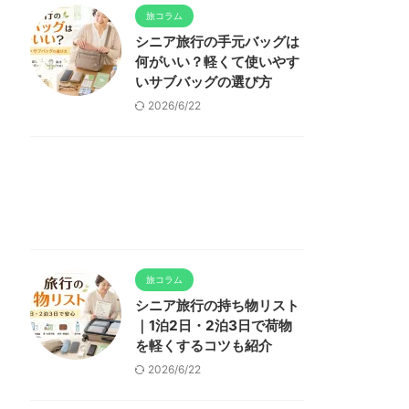
旅コラム
シニア旅行の手元バッグは
何がいい？軽くて使いやす
いサブバッグの選び方
2026/6/22
旅コラム
シニア旅行の持ち物リスト
｜1泊2日・2泊3日で荷物
を軽くするコツも紹介
2026/6/22