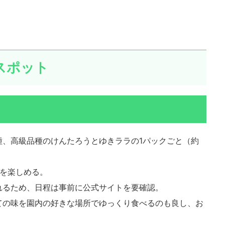
スポット
種、高級品種のけんたろうとゆきララの1パックごと（約
りを楽しめる。
れるため、日程は事前に公式サイトを要確認。
ての味を園内の好きな場所でゆっくり食べるのも良し、お