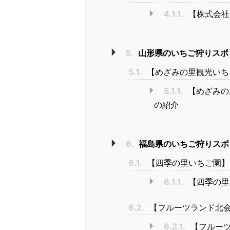
4.1.1.
【株式会社
5.
山形県のいちご狩りスポ
5.1.
【めざみの里観光いち
5.1.1.
【めざみの
の紹介
6.
福島県のいちご狩りスポ
6.1.
【四季の里いちご園】
6.1.1.
【四季の里
6.2.
【フルーツランド北
6.2.1.
【フルーツ