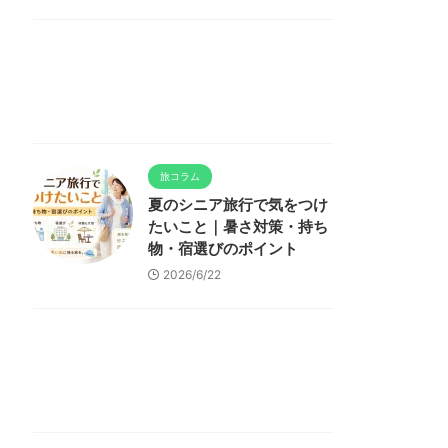
旅コラム
夏のシニア旅行で気をつけ
たいこと｜暑さ対策・持ち
物・宿選びのポイント
2026/6/22