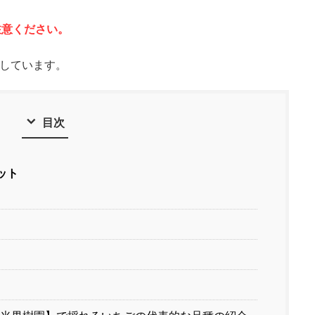
注意ください。
用しています。
目次
ット