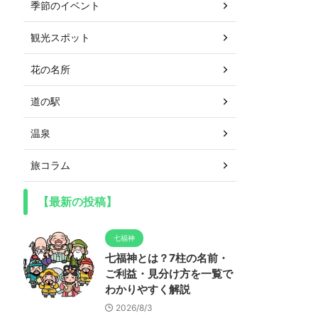
季節のイベント
観光スポット
花の名所
道の駅
温泉
旅コラム
【最新の投稿】
七福神
七福神とは？7柱の名前・
ご利益・見分け方を一覧で
わかりやすく解説
2026/8/3