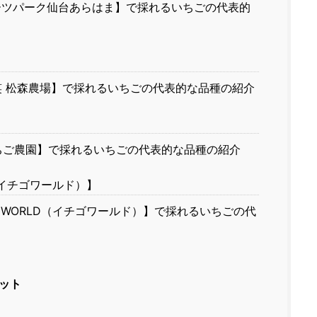
ーツパーク仙台あらはま】で採れるいちごの代表的
】
 松森農場】で採れるいちごの代表的な品種の紹介
ちご農園】で採れるいちごの代表的な品種の紹介
D（イチゴワールド）】
GO WORLD（イチゴワールド）】で採れるいちごの代
ット