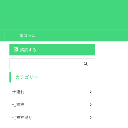
旅コラム
購読する
カテゴリー
子連れ
七福神
七福神巡り