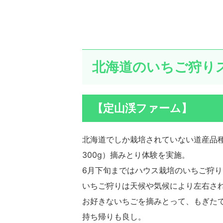
北海道のいちご狩り
【定山渓ファーム】
北海道でしか栽培されていない道産品
300g）摘みとり体験を実施。
6月下旬まではハウス栽培のいちご狩
いちご狩りは天候や気候により左右さ
お好きないちごを摘みとって、もぎた
持ち帰りも良し。