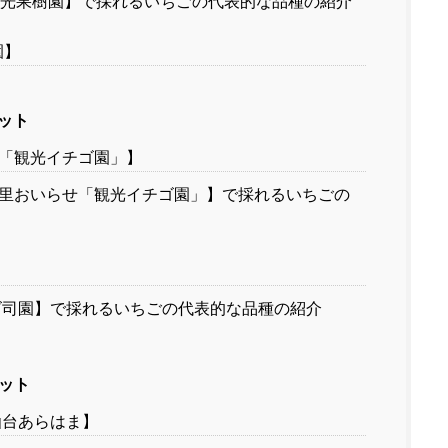
光果樹園】で採れるいちごの代表的な品種の紹介
園】
ット
「観光イチゴ園」】
里おいらせ「観光イチゴ園」】で採れるいちごの
司園】で採れるいちごの代表的な品種の紹介
ット
仙台あらはま】