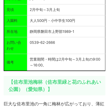
見頃
2月中旬～3月上旬
入園料
大人500円・小中学生100円
所在地
静岡県磐田市上野部1989-1
お問い合
0539-62-2666
わせ
営業期間・時間は2月中旬～3月上旬の9:00
備考
～16:00。
【佐布里池梅林（佐布里緑と花のふれあい
公園）（愛知県）】
巨大な佐布里池の一角に梅林が広がっており、薄紅