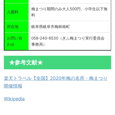
梅まつり期間のみ大人500円、小学生以下無
入園料
料
所在地
岐阜県岐阜市梅林南町
お問い合
058-240-6530（ぎふ梅まつり実行委員会
わせ
事務局）
★参考文献★
楽天トラベル【全国】2020年梅の名所・梅まつり
開催情報
Wikipedia