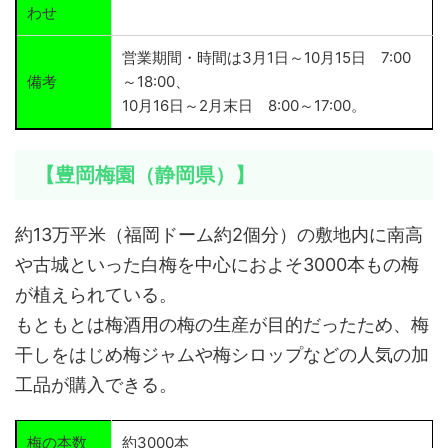
わせ
営業期間・時間は3月1日～10月15日 7:00
備考
～18:00、
10月16日～2月末日 8:00～17:00。
【豊岡梅園（静岡県）】
約13万平米（福岡ドーム約2個分）の敷地内に南高
や古城といった白梅を中心におよそ3000本もの梅
が植えられている。
もともとは梅酒用の梅の生産が目的だったため、梅
干しをはじめ梅ジャムや梅シロップなどの人気の加
工品が購入できる。
梅の本数
約3000本