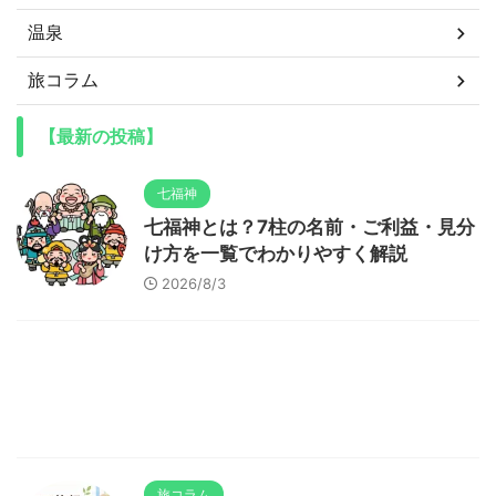
温泉
旅コラム
【最新の投稿】
七福神
七福神とは？7柱の名前・ご利益・見分
け方を一覧でわかりやすく解説
2026/8/3
旅コラム