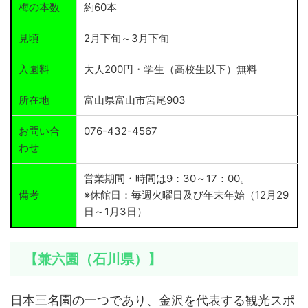
梅の本数
約60本
見頃
2月下旬～3月下旬
入園料
大人200円・学生（高校生以下）無料
所在地
富山県富山市宮尾903
お問い合
076-432-4567
わせ
営業期間・時間は9：30～17：00。
備考
※休館日：毎週火曜日及び年末年始（12月29
日～1月3日）
【兼六園（石川県）】
日本三名園の一つであり、金沢を代表する観光スポ