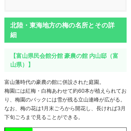
北陸・東海地方の梅の名所とその詳
細
【富山県民会館分館 豪農の館 内山邸（富
山県）】
富山藩時代の豪農の館に併設された庭園。
梅園には紅梅・白梅あわせて約60本が植えられてお
り、梅園のバックには雪が残る立山連峰が広がる。
なお、梅の花は1月末ごろから開花し、長ければ3月
下旬ごろまで見ることができる。