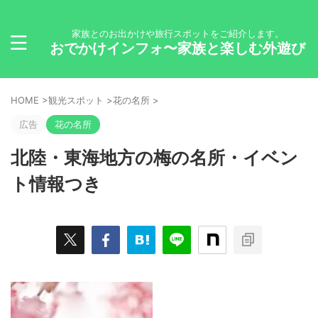
家族とのお出かけや旅行スポットをご紹介します。
おでかけインフォ〜家族と楽しむ外遊び
HOME
>
観光スポット
>
花の名所
>
広告
花の名所
北陸・東海地方の梅の名所・イベン
ト情報つき