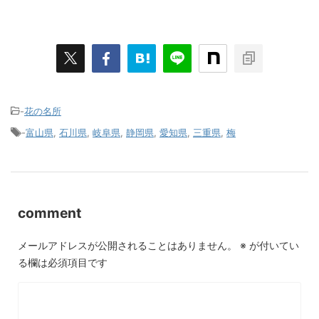
-
花の名所
-
富山県
,
石川県
,
岐阜県
,
静岡県
,
愛知県
,
三重県
,
梅
comment
メールアドレスが公開されることはありません。
※
が付いてい
る欄は必須項目です