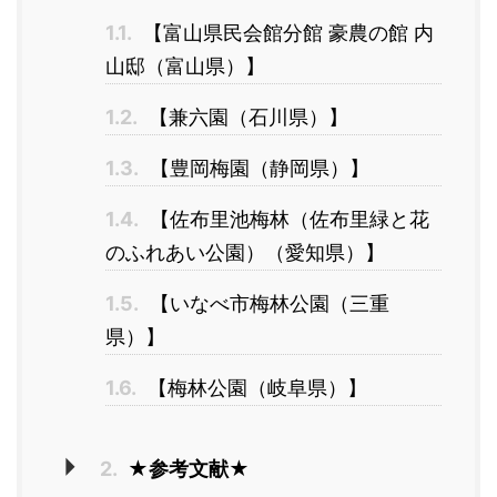
1.1.
【富山県民会館分館 豪農の館 内
山邸（富山県）】
1.2.
【兼六園（石川県）】
1.3.
【豊岡梅園（静岡県）】
1.4.
【佐布里池梅林（佐布里緑と花
のふれあい公園）（愛知県）】
1.5.
【いなべ市梅林公園（三重
県）】
1.6.
【梅林公園（岐阜県）】
2.
★参考文献★