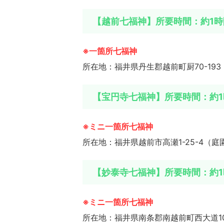
【越前七福神】所要時間：約1時
※一箇所七福神
所在地：福井県丹生郡越前町厨70-19
【宝円寺七福神】所要時間：約1
※ミニ一箇所七福神
所在地：福井県越前市高瀬1-25-4（
【妙泰寺七福神】所要時間：約1
※ミニ一箇所七福神
所在地：福井県南条郡南越前町西大道10