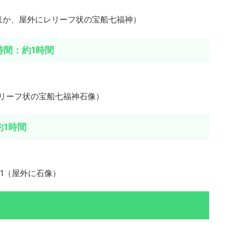
ほか、屋外にレリーフ状の宝船七福神）
時間：約1時間
レリーフ状の宝船七福神石像）
1時間
1（屋外に石像）