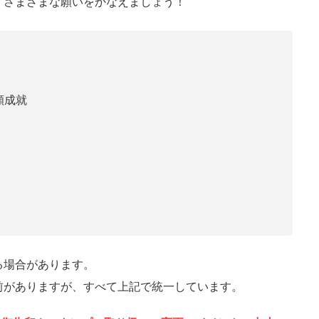
、さまざまな願いをかなえましょう！
願成就
る場合があります。
前がありますが、すべて上記で統一しています。