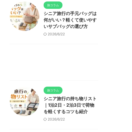
旅コラム
シニア旅行の手元バッグは
何がいい？軽くて使いやす
いサブバッグの選び方
2026/6/22
旅コラム
シニア旅行の持ち物リスト
｜1泊2日・2泊3日で荷物
を軽くするコツも紹介
2026/6/22