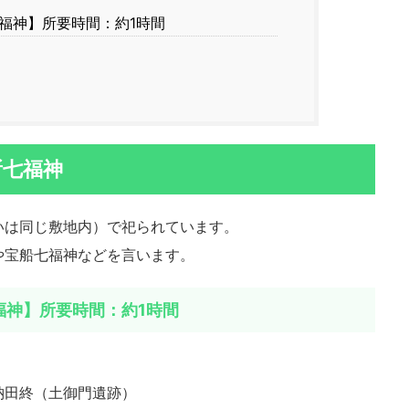
福神】所要時間：約1時間
所七福神
いは同じ敷地内）で祀られています。
や宝船七福神などを言います。
福神】所要時間：約1時間
納田終（土御門遺跡）