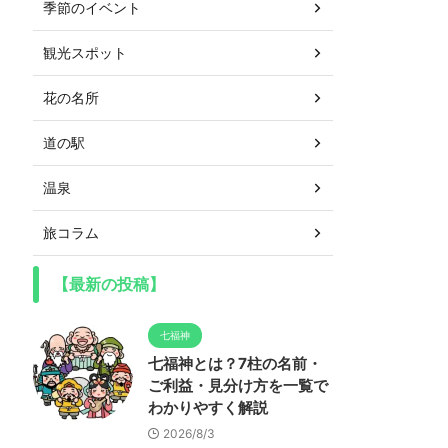
季節のイベント
観光スポット
花の名所
道の駅
温泉
旅コラム
【最新の投稿】
七福神
七福神とは？7柱の名前・
ご利益・見分け方を一覧で
わかりやすく解説
2026/8/3