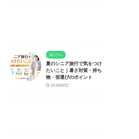
旅コラム
夏のシニア旅行で気をつけ
たいこと｜暑さ対策・持ち
物・宿選びのポイント
2026/6/22