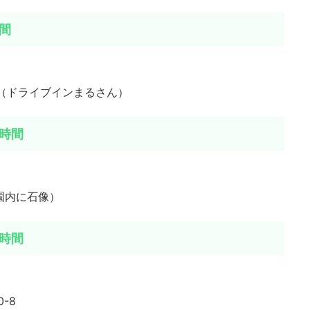
間
3（ドライブインまるさん）
時間
庭園内に石像）
時間
-8