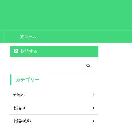
旅コラム
購読する
カテゴリー
子連れ
七福神
七福神巡り