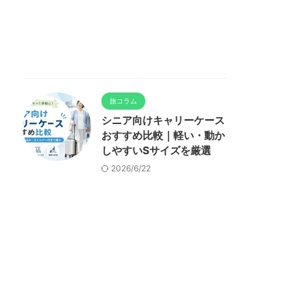
旅コラム
シニア向けキャリーケース
おすすめ比較｜軽い・動か
しやすいSサイズを厳選
2026/6/22