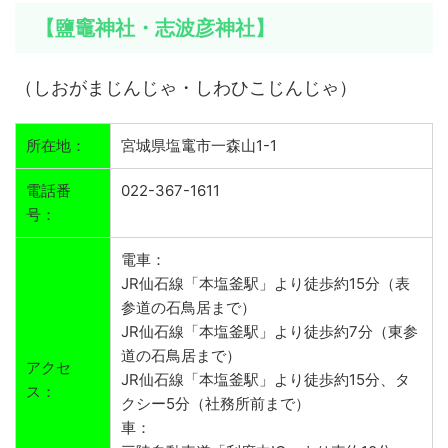
【鹽竈神社・志波彦神社】
（しおがまじんじゃ・しわひこじんじゃ）
所在地：
宮城県塩竃市一森山1-1
電話番
022-367-1611
号：
電車：
JR仙石線「本塩釜駅」より徒歩約15分（表
参道の石鳥居まで）
JR仙石線「本塩釜駅」より徒歩約7分（東参
道の石鳥居まで）
アクセ
JR仙石線「本塩釜駅」より徒歩約15分、タ
ス：
クシー5分（社務所前まで）
車：