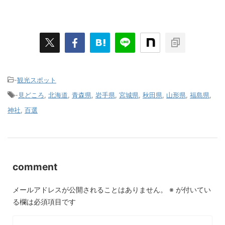
-
観光スポット
-
見どころ
,
北海道
,
青森県
,
岩手県
,
宮城県
,
秋田県
,
山形県
,
福島県
,
神社
,
百選
comment
メールアドレスが公開されることはありません。
※
が付いてい
る欄は必須項目です