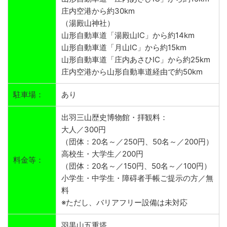
庄内空港から約30km
（湯殿山神社）
山形自動車道「湯殿山IC」から約14km
山形自動車道「月山IC」から約15km
山形自動車道「庄内あさひIC」から約25km
庄内空港から山形自動車道経由で約50km
駐車場：
あり
出羽三山歴史博物館・拝観料：
大人／300円
（団体：20名～／250円、50名～／200円）
高校生・大学生／200円
料金等：
（団体：20名～／150円、50名～／100円）
小学生・中学生・障碍者手帳ご提示の方／無
料
※ただし、バリアフリー設備は未対応
羽黒山五重塔