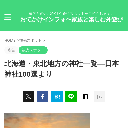
家族とのお出かけや旅行スポットをご紹介します。
おでかけインフォ〜家族と楽しむ外遊び
HOME
>
観光スポット
>
広告
観光スポット
北海道・東北地方の神社一覧―日本
神社100選より