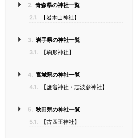
2.
青森県の神社一覧
2.1.
【岩木山神社】
3.
岩手県の神社一覧
3.1.
【駒形神社】
4.
宮城県の神社一覧
4.1.
【鹽竈神社・志波彦神社】
5.
秋田県の神社一覧
5.1.
【古四王神社】