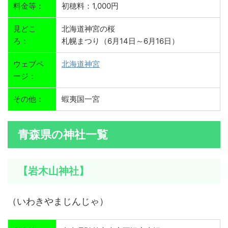
料金等：
初穂料：1,000円
見どこ
北海道神宮の桜
ろ：
札幌まつり（6月14日～6月16日）
ウェブペ
北海道神宮
ージ：
その他：
蝦夷国一宮
青森県の神社一覧
【岩木山神社】
（いわきやまじんじゃ）