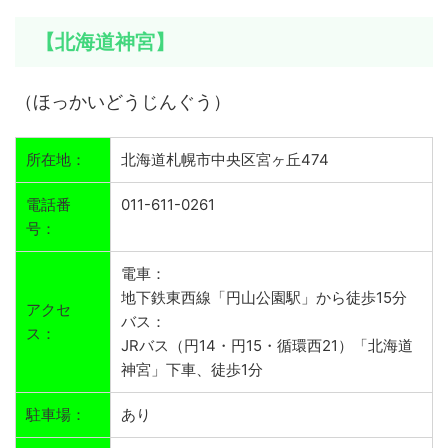
【北海道神宮】
（ほっかいどうじんぐう）
所在地：
北海道札幌市中央区宮ヶ丘474
電話番
011-611-0261
号：
電車：
地下鉄東西線「円山公園駅」から徒歩15分
アクセ
バス：
ス：
JRバス（円14・円15・循環西21）「北海道
神宮」下車、徒歩1分
駐車場：
あり