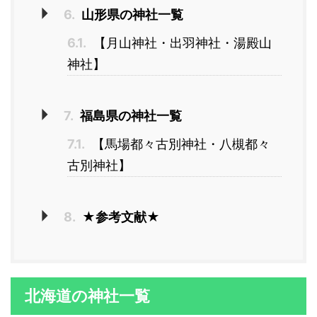
6.
山形県の神社一覧
6.1.
【月山神社・出羽神社・湯殿山
神社】
7.
福島県の神社一覧
7.1.
【馬場都々古別神社・八槻都々
古別神社】
8.
★参考文献★
北海道の神社一覧