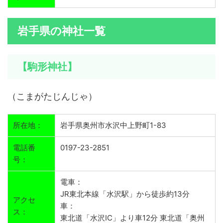
岩手県の神社一覧
【駒形神社】
（こまがたじんじゃ）
所在地：
岩手県奥州市水沢中上野町1-83
電話番
0197-23-2851
号：
電車：
JR東北本線「水沢駅」から徒歩約13分
アクセ
車：
ス：
東北道「水沢IC」より車12分 東北道「奥州