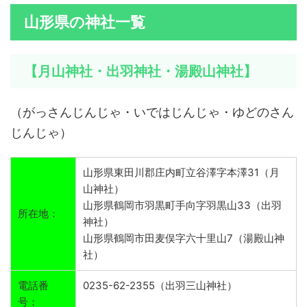
山形県の神社一覧
【月山神社・出羽神社・湯殿山神社】
（がっさんじんじゃ・いではじんじゃ・ゆどのさん
じんじゃ）
山形県東田川郡庄内町立谷澤字本澤31（月
山神社）
山形県鶴岡市羽黒町手向字羽黒山33（出羽
所在地：
神社）
山形県鶴岡市田麦俣字六十里山7（湯殿山神
社）
電話番
0235-62-2355（出羽三山神社）
号：