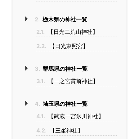
2.
栃木県の神社一覧
2.1.
【日光二荒山神社】
2.2.
【日光東照宮】
3.
群馬県の神社一覧
3.1.
【一之宮貫前神社】
4.
埼玉県の神社一覧
4.1.
【武蔵一宮氷川神社】
4.2.
【三峯神社】