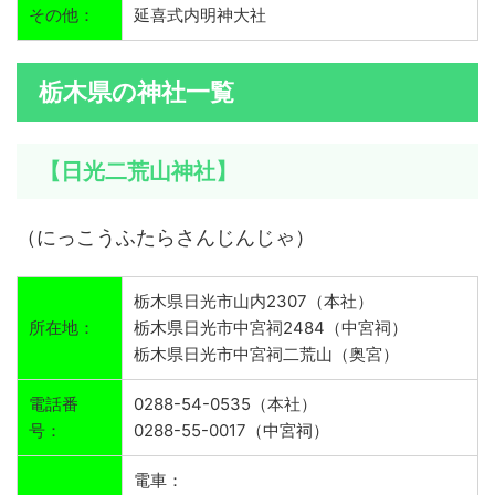
その他：
延喜式内明神大社
栃木県の神社一覧
【日光二荒山神社】
（にっこうふたらさんじんじゃ）
栃木県日光市山内2307（本社）
所在地：
栃木県日光市中宮祠2484（中宮祠）
栃木県日光市中宮祠二荒山（奥宮）
電話番
0288-54-0535（本社）
号：
0288-55-0017（中宮祠）
電車：