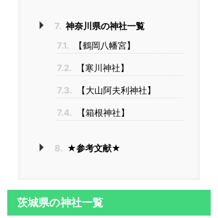
7.
神奈川県の神社一覧
7.1.
【鶴岡八幡宮】
7.2.
【寒川神社】
7.3.
【大山阿夫利神社】
7.4.
【箱根神社】
8.
★参考文献★
茨城県の神社一覧