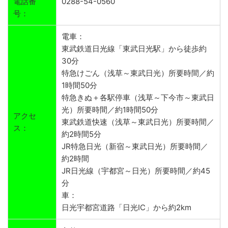
電話番
0288-54-0560
号：
電車：
東武鉄道日光線「東武日光駅」から徒歩約
30分
特急けごん（浅草～東武日光）所要時間／約
1時間50分
特急きぬ＋各駅停車（浅草～下今市～東武日
光）所要時間／約1時間50分
アクセ
東武鉄道快速（浅草～東武日光）所要時間／
ス：
約2時間5分
JR特急日光（新宿～東武日光）所要時間／
約2時間
JR日光線（宇都宮～日光）所要時間／約45
分
車：
日光宇都宮道路「日光IC」から約2km