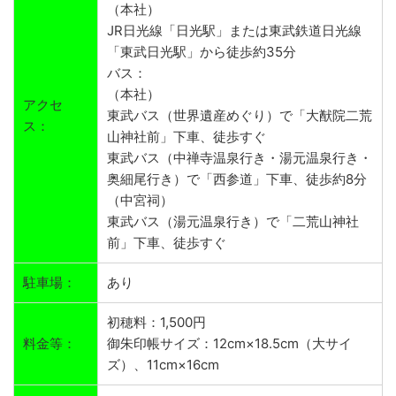
（本社）
JR日光線「日光駅」または東武鉄道日光線
「東武日光駅」から徒歩約35分
バス：
（本社）
アクセ
東武バス（世界遺産めぐり）で「大猷院二荒
ス：
山神社前」下車、徒歩すぐ
東武バス（中禅寺温泉行き・湯元温泉行き・
奥細尾行き）で「西参道」下車、徒歩約8分
（中宮祠）
東武バス（湯元温泉行き）で「二荒山神社
前」下車、徒歩すぐ
駐車場：
あり
初穂料：1,500円
料金等：
御朱印帳サイズ：12cm×18.5cm（大サイ
ズ）、11cm×16cm