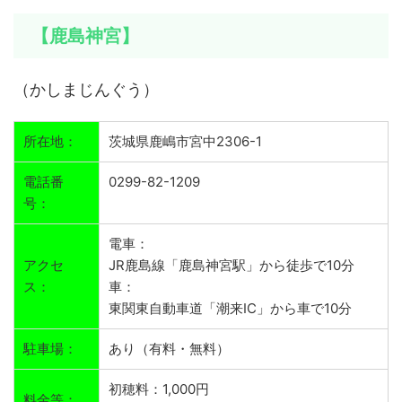
【鹿島神宮】
（かしまじんぐう）
所在地：
茨城県鹿嶋市宮中2306-1
電話番
0299-82-1209
号：
電車：
アクセ
JR鹿島線「鹿島神宮駅」から徒歩で10分
ス：
車：
東関東自動車道「潮来IC」から車で10分
駐車場：
あり（有料・無料）
初穂料：1,000円
料金等：