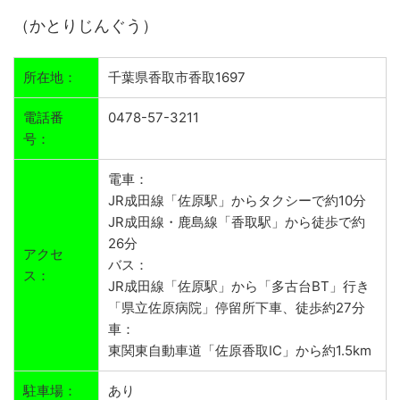
（かとりじんぐう）
所在地：
千葉県香取市香取1697
電話番
0478-57-3211
号：
電車：
JR成田線「佐原駅」からタクシーで約10分
JR成田線・鹿島線「香取駅」から徒歩で約
26分
アクセ
バス：
ス：
JR成田線「佐原駅」から「多古台BT」行き
「県立佐原病院」停留所下車、徒歩約27分
車：
東関東自動車道「佐原香取IC」から約1.5km
駐車場：
あり