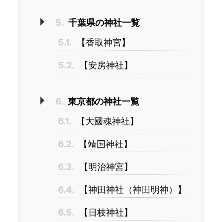
5.
千葉県の神社一覧
5.1.
【香取神宮】
5.2.
【安房神社】
6.
東京都の神社一覧
6.1.
【大國魂神社】
6.2.
【靖国神社】
6.3.
【明治神宮】
6.4.
【神田神社（神田明神）】
6.5.
【日枝神社】