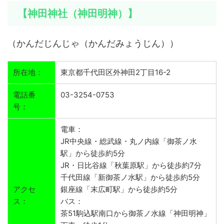
【神田神社（神田明神）】
（かんだじんじゃ（かんだみょうじん））
所在地：
東京都千代田区外神田2丁目16-2
電話番
03-3254-0753
号：
電車：
JR中央線・総武線・丸ノ内線「御茶ノ水
駅」から徒歩約5分
JR・日比谷線「秋葉原駅」から徒歩約7分
千代田線「新御茶ノ水駅」から徒歩約5分
アクセ
銀座線「末広町駅」から徒歩約5分
ス：
バス：
茶51駒込駅南口から御茶ノ水線「神田明神」