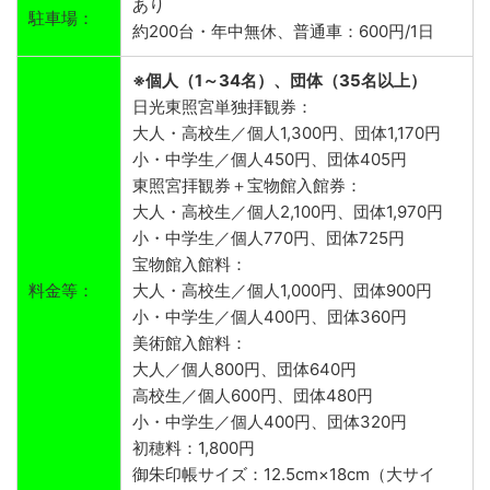
あり
駐車場：
約200台・年中無休、普通車：600円/1日
※個人（1～34名）、団体（35名以上）
日光東照宮単独拝観券：
大人・高校生／個人1,300円、団体1,170円
小・中学生／個人450円、団体405円
東照宮拝観券＋宝物館入館券：
大人・高校生／個人2,100円、団体1,970円
小・中学生／個人770円、団体725円
宝物館入館料：
料金等：
大人・高校生／個人1,000円、団体900円
小・中学生／個人400円、団体360円
美術館入館料：
大人／個人800円、団体640円
高校生／個人600円、団体480円
小・中学生／個人400円、団体320円
初穂料：1,800円
御朱印帳サイズ：12.5cm×18cm（大サイ