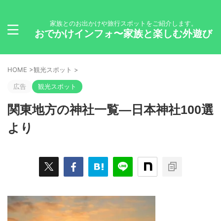
家族とのお出かけや旅行スポットをご紹介します。
おでかけインフォ〜家族と楽しむ外遊び
HOME
>
観光スポット
>
広告
観光スポット
関東地方の神社一覧―日本神社100選
より