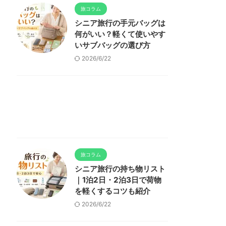
旅コラム
シニア旅行の手元バッグは
何がいい？軽くて使いやす
いサブバッグの選び方
2026/6/22
旅コラム
シニア旅行の持ち物リスト
｜1泊2日・2泊3日で荷物
を軽くするコツも紹介
2026/6/22