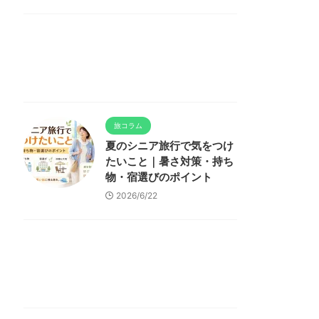
旅コラム
夏のシニア旅行で気をつけ
たいこと｜暑さ対策・持ち
物・宿選びのポイント
2026/6/22