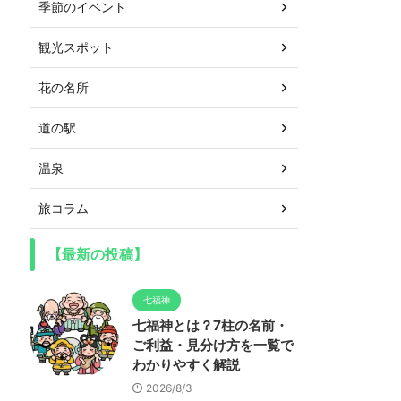
季節のイベント
観光スポット
花の名所
道の駅
温泉
旅コラム
【最新の投稿】
七福神
七福神とは？7柱の名前・
ご利益・見分け方を一覧で
わかりやすく解説
2026/8/3