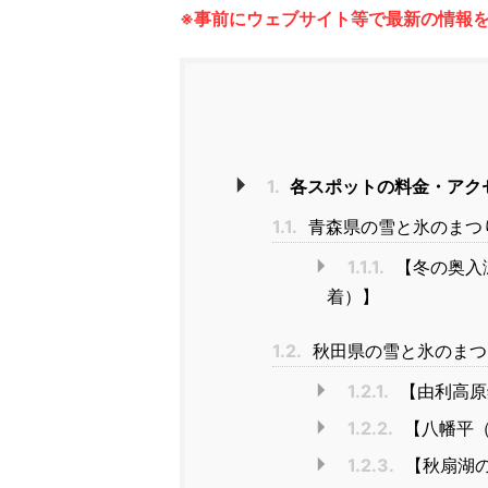
※事前にウェブサイト等で最新の情報
1.
各スポットの料金・アク
1.1.
青森県の雪と氷のまつ
1.1.1.
【冬の奥入
着）】
1.2.
秋田県の雪と氷のまつ
1.2.1.
【由利高原
1.2.2.
【八幡平（
1.2.3.
【秋扇湖