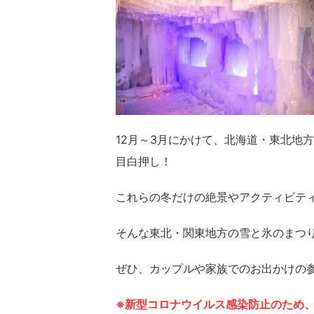
12月～3月にかけて、北海道・東北地
目白押し！
これらの冬だけの絶景やアクティビテ
そんな東北・関東地方の雪と氷のまつ
ぜひ、カップルや家族でのお出かけの
※新型コロナウイルス感染防止のため