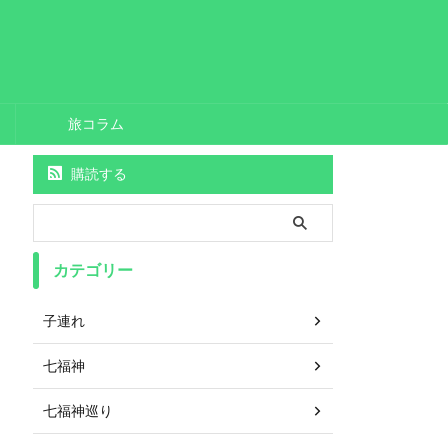
旅コラム
購読する
カテゴリー
子連れ
七福神
七福神巡り