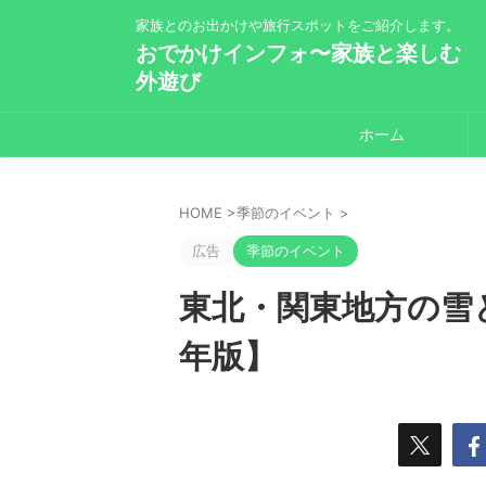
家族とのお出かけや旅行スポットをご紹介します。
おでかけインフォ〜家族と楽しむ
外遊び
ホーム
HOME
>
季節のイベント
>
広告
季節のイベント
東北・関東地方の雪と
年版】