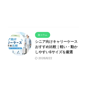
旅コラム
シニア向けキャリーケース
おすすめ比較｜軽い・動か
しやすいSサイズを厳選
2026/6/22