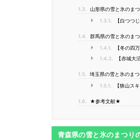
1.3.
山形県の雪と氷のまつ
1.3.1.
【白つつじ
1.4.
群馬県の雪と氷のまつ
1.4.1.
【冬の四万
1.4.2.
【赤城大沼
1.5.
埼玉県の雪と氷のまつ
1.5.1.
【狭山スキー
1.6.
★参考文献★
青森県の雪と氷のまつり