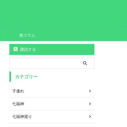
旅コラム
購読する
カテゴリー
子連れ
七福神
七福神巡り