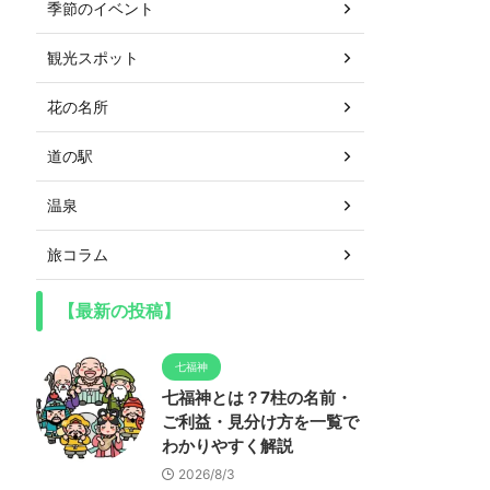
季節のイベント
観光スポット
花の名所
道の駅
温泉
旅コラム
【最新の投稿】
七福神
七福神とは？7柱の名前・
ご利益・見分け方を一覧で
わかりやすく解説
2026/8/3