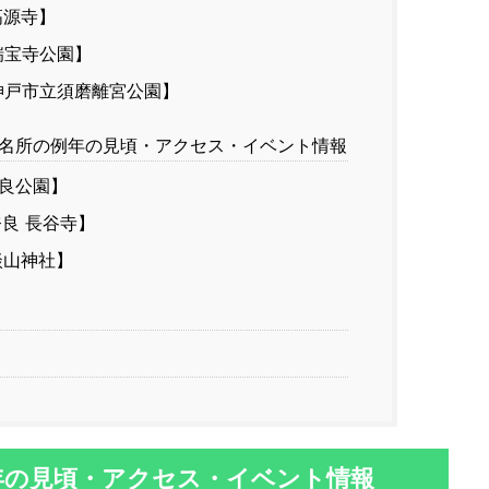
高源寺】
瑞宝寺公園】
神戸市立須磨離宮公園】
名所の例年の見頃・アクセス・イベント情報
良公園】
良 長谷寺】
山神社】
年の見頃・アクセス・イベント情報