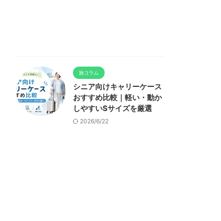
旅コラム
シニア向けキャリーケース
おすすめ比較｜軽い・動か
しやすいSサイズを厳選
2026/6/22