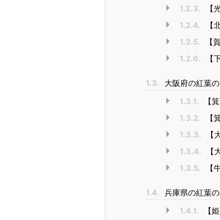
1.2.3.
【
1.2.4.
【北
1.2.5.
【賀
1.2.6.
【下
1.3.
大阪府の紅葉の
1.3.1.
【箕
1.3.2.
【箕
1.3.3.
【
1.3.4.
【大
1.3.5.
【
1.4.
兵庫県の紅葉の
1.4.1.
【姫