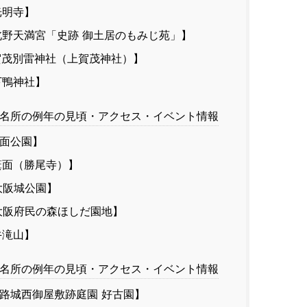
光明寺】
野天満宮「史跡 御土居のもみじ苑」】
茂別雷神社（上賀茂神社）】
鴨神社】
名所の例年の見頃・アクセス・イベント情報
面公園】
面（勝尾寺）】
大阪城公園】
阪府民の森ほしだ園地】
牛滝山】
名所の例年の見頃・アクセス・イベント情報
路城西御屋敷跡庭園 好古園】