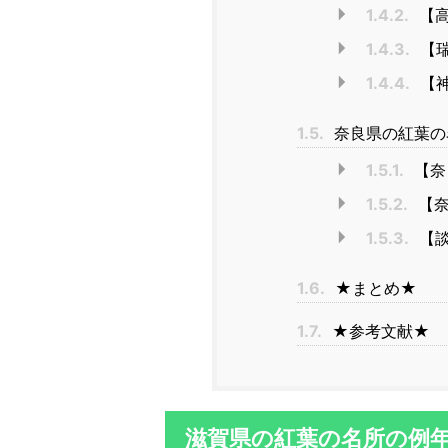
1.4.2.
【
1.4.3.
【
1.4.4.
【
1.5.
奈良県の紅葉の
1.5.1.
【奈
1.5.2.
【奈
1.5.3.
【談
1.6.
★まとめ★
1.7.
★参考文献★
滋賀県の紅葉の名所の例