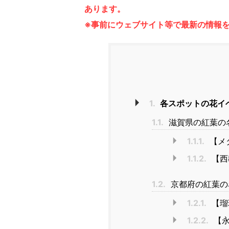
あります。
※事前にウェブサイト等で最新の情報
1.
各スポットの花イベ
1.1.
滋賀県の紅葉の
1.1.1.
【メ
1.1.2.
【西
1.2.
京都府の紅葉の
1.2.1.
【瑠
1.2.2.
【永