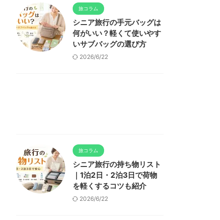
旅コラム
シニア旅行の手元バッグは
何がいい？軽くて使いやす
いサブバッグの選び方
2026/6/22
旅コラム
シニア旅行の持ち物リスト
｜1泊2日・2泊3日で荷物
を軽くするコツも紹介
2026/6/22