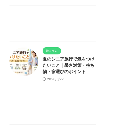
旅コラム
夏のシニア旅行で気をつけ
たいこと｜暑さ対策・持ち
物・宿選びのポイント
2026/6/22