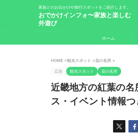
家族とのお出かけや旅行スポットをご紹介します。
おでかけインフォ〜家族と楽しむ
外遊び
ホーム
HOME
>
観光スポット
>
花の名所
>
広告
観光スポット
花の名所
近畿地方の紅葉の名
ス・イベント情報つ