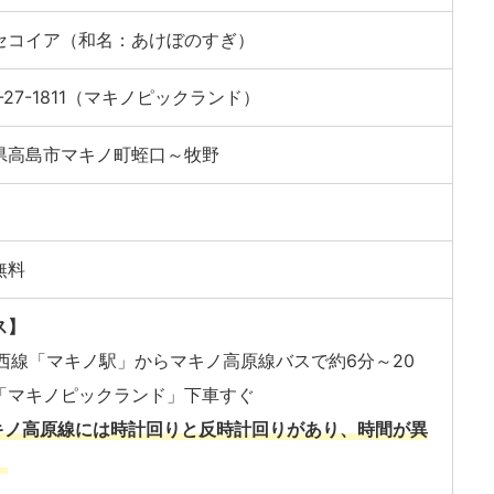
セコイア（和名：あけぼのすぎ）
0-27-1811（マキノピックランド）
県高島市マキノ町蛭口～牧野
無料
ス】
湖西線「マキノ駅」からマキノ高原線バスで約6分～20
「マキノピックランド」下車すぐ
キノ高原線には時計回りと反時計回りがあり、時間が異
。